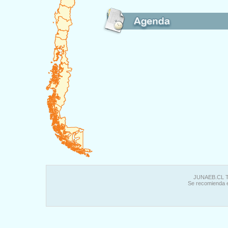
JUNAEB.CL To
Se recomienda 