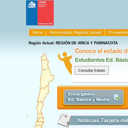
Home
Administrador Regional Junaeb
Proveedore
Región Actual: REGIÓN DE ARICA Y PARINACOTA